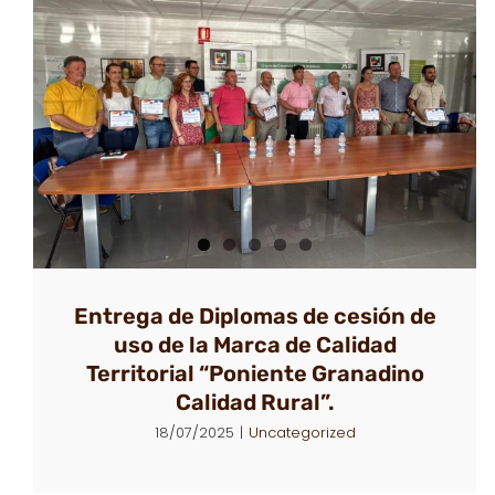
La Marca de Calidad Territorial Europea
celebra su Asamblea General Ordinaria y
Extraordinaria.
Uncategorized
Entrega de Diplomas de cesión de
uso de la Marca de Calidad
Territorial “Poniente Granadino
Calidad Rural”.
18/07/2025
|
Uncategorized