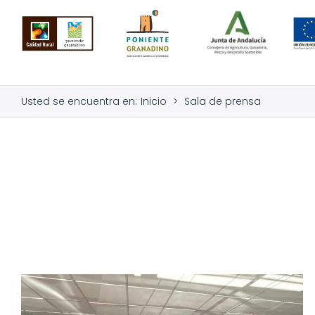
Saltar
al
contenido
Usted se encuentra en
:
Inicio
>
Sala de prensa